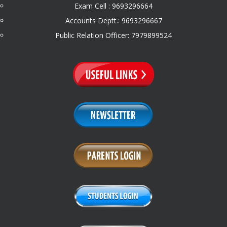
Exam Cell : 9693296664
Accounts Deptt.: 9693296667
Public Relation Officer: 7979899524