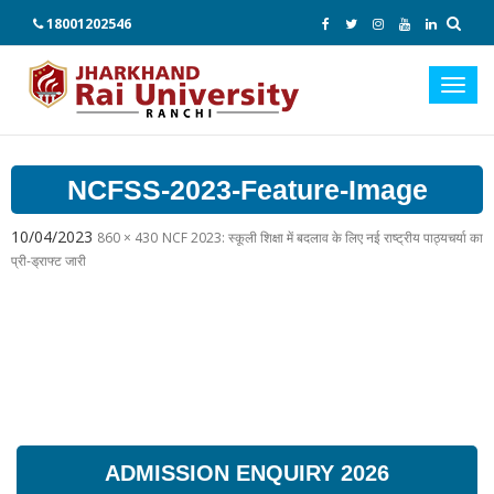
18001202546
Toggl
navig
NCFSS-2023-Feature-Image
10/04/2023
860 × 430
NCF 2023: स्कूली शिक्षा में बदलाव के लिए नई राष्ट्रीय पाठ्यचर्या का
प्री-ड्राफ्ट जारी
ADMISSION ENQUIRY 2026