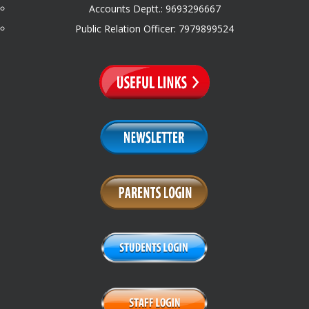
Accounts Deptt.: 9693296667
Public Relation Officer: 7979899524