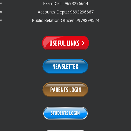
Exam Cell : 9693296664
Accounts Deptt.: 9693296667
Public Relation Officer: 7979899524