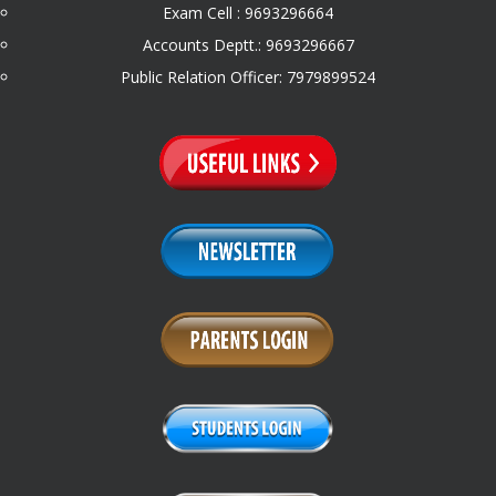
Exam Cell : 9693296664
Accounts Deptt.: 9693296667
Public Relation Officer: 7979899524