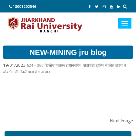
18001202546
Toggl
navig
NEW-MINING jru blog
19/01/2023
624 × 390
डिप्लोमा माइनिंग इंजीनियरिंग : पीडीपीटी ट्रेनिंग से कोल इंडिया में
ओवरमैन की नौकरी पाना होगा आसान
Next Image